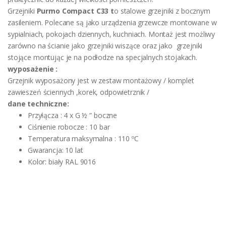
Grzejniki
Purmo Compact C33 t
o stalowe grzejniki z bocznym
zasileniem. Polecane są jako urządzenia grzewcze montowane w
sypialniach, pokojach dziennych, kuchniach. Montaż jest możliwy
zarówno na ścianie jako grzejniki wiszące oraz jako grzejniki
stojące montując je na podłodze na specjalnych stojakach.
wyposażenie :
Grzejnik wyposażony jest w zestaw montażowy / komplet
zawieszeń ściennych ,korek, odpowietrznik /
dane techniczne:
Przyłącza : 4 x G ½ ” boczne
Ciśnienie robocze : 10 bar
Temperatura maksymalna : 110 ºC
Gwarancja: 10 lat
Kolor: biały RAL 9016