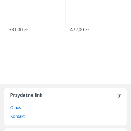
331,00
zł
472,00
zł
Przydatne linki
O nas
Kontakt