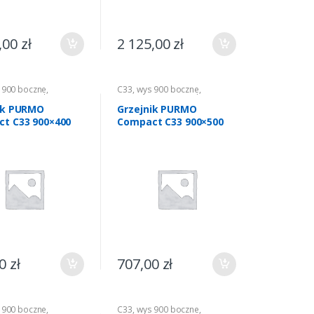
,00
zł
2 125,00
zł
 900 boczne
,
C33
,
wys 900 boczne
,
nie
,
Grzejniki CO
Ogrzewanie
,
Grzejniki CO
ik PURMO
Grzejnik PURMO
t C33 900×400
Compact C33 900×500
00
zł
707,00
zł
 900 boczne
,
C33
,
wys 900 boczne
,