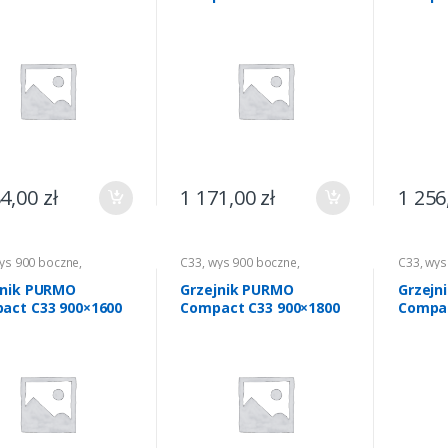
84,00
zł
1 171,00
zł
1 256
ys 900 boczne
,
C33
,
wys 900 boczne
,
C33
,
wys
wanie
,
Grzejniki CO
Ogrzewanie
,
Grzejniki CO
Ogrzewa
jnik PURMO
Grzejnik PURMO
Grzejn
act C33 900×1600
Compact C33 900×1800
Compac