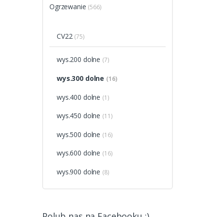
Ogrzewanie
(566)
CV22
(75)
wys.200 dolne
(7)
wys.300 dolne
(16)
wys.400 dolne
(1)
wys.450 dolne
(11)
wys.500 dolne
(16)
wys.600 dolne
(16)
wys.900 dolne
(8)
Polub nas na Facebooku :)