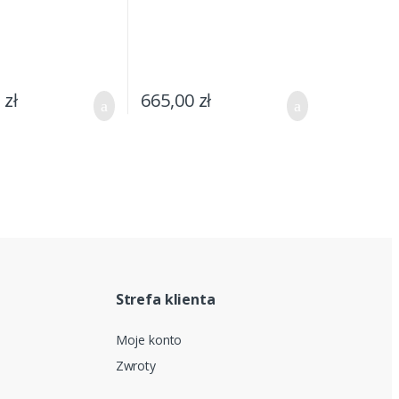
0
zł
665,00
zł
Strefa klienta
Moje konto
Zwroty