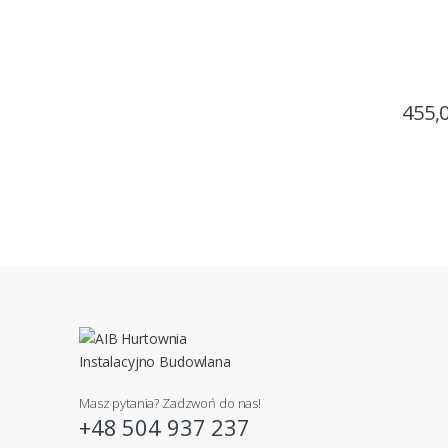
455,
Masz pytania? Zadzwoń do nas!
+48 504 937 237