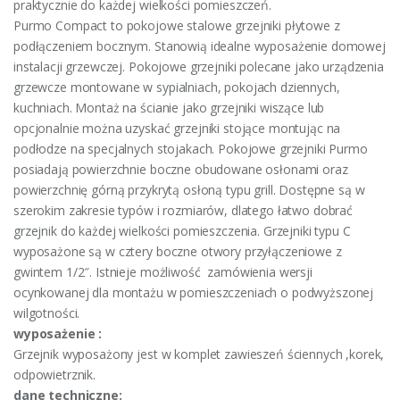
praktycznie do każdej wielkości pomieszczeń.
Purmo Compact to pokojowe stalowe grzejniki płytowe z
podłączeniem bocznym. Stanowią idealne wyposażenie domowej
instalacji grzewczej. Pokojowe grzejniki polecane jako urządzenia
grzewcze montowane w sypialniach, pokojach dziennych,
kuchniach. Montaż na ścianie jako grzejniki wiszące lub
opcjonalnie można uzyskać grzejniki stojące montując na
podłodze na specjalnych stojakach. Pokojowe grzejniki Purmo
posiadają powierzchnie boczne obudowane osłonami oraz
powierzchnię górną przykrytą osłoną typu grill. Dostępne są w
szerokim zakresie typów i rozmiarów, dlatego łatwo dobrać
grzejnik do każdej wielkości pomieszczenia. Grzejniki typu C
wyposażone są w cztery boczne otwory przyłączeniowe z
gwintem 1/2″. Istnieje możliwość zamówienia wersji
ocynkowanej dla montażu w pomieszczeniach o podwyższonej
wilgotności.
wyposażenie :
Grzejnik wyposażony jest w komplet zawieszeń ściennych ,korek,
odpowietrznik.
dane techniczne: