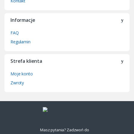
Kontakt
Informacje
FAQ
Regulamin
Strefa klienta
Moje konto
Zwroty
Masz pytania? Zadzwoń do